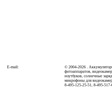
E-mail:
zakaz@galc.ru
© 2004-2026 . Аккумулятор
фотоаппаратов, видеокамер
ноутбуков, солнечные заря
микрофоны для видеокамер
8-495-125-25-51, 8-495-517