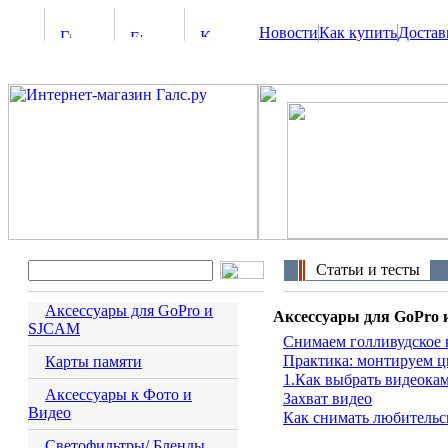
Новости
Как купить
Достав
Статьи и тесты
Аксессуары для GoPro и
Аксессуары для GoPro
SJCAM
Снимаем голливудское 
Практика: монтируем ц
Карты памяти
1.Как выбрать видеока
Аксессуары к Фото и
Захват видео
Видео
Как снимать любительс
Светофильтры/ Бленды