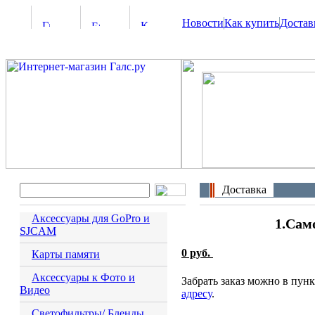
Новости
Как купить
Достав
Доставка
Аксессуары для GoPro и
1.Сам
SJCAM
0 руб.
Карты памяти
Аксессуары к Фото и
Забрать заказ можно в пун
Видео
адресу
.
Светофильтры/ Бленды