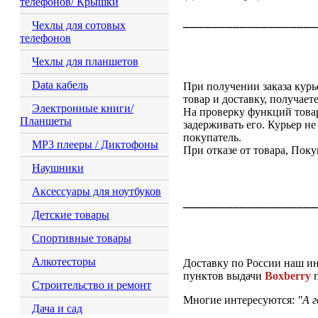
телефонов/ Крышки
___________________
Чехлы для сотовых
телефонов
Чехлы для планшетов
Data кабель
При получении заказа курь
товар и доставку, получает
Электронные книги/
На проверку функций товар
Планшеты
задерживать его. Курьер не
покупатель.
MP3 плееры / Диктофоны
При отказе от товара, Поку
Наушники
Аксессуары для ноутбуков
___________________
Детские товары
Спортивные товары
Алкотесторы
Доставку по России наш и
пунктов выдачи
Boxberry
Строительство и ремонт
Многие интересуются:
"А г
Дача и сад