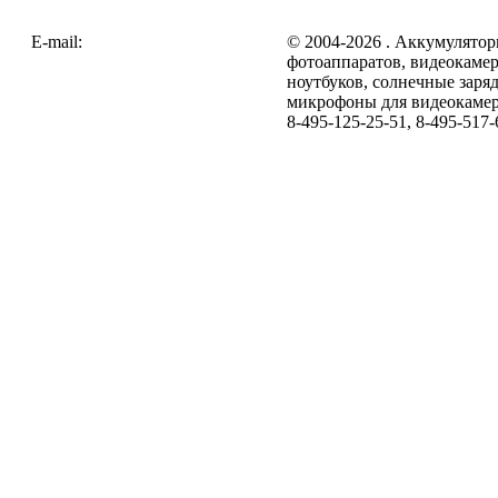
E-mail:
zakaz@galc.ru
© 2004-2026 . Аккумулятор
фотоаппаратов, видеокамер
ноутбуков, солнечные заря
микрофоны для видеокамер
8-495-125-25-51, 8-495-517