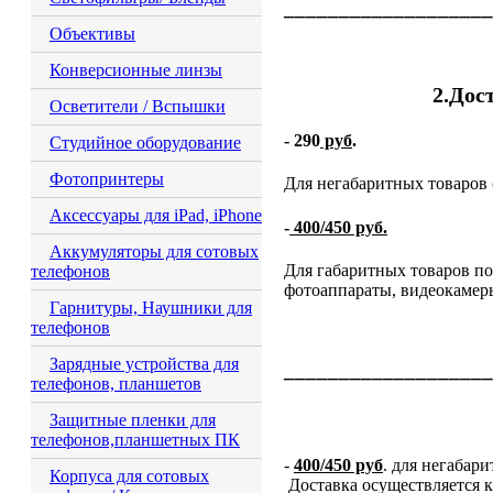
___________________
Объективы
Конверсионные линзы
2.Дос
Осветители / Вспышки
- 290
руб
.
Студийное оборудование
Фотопринтеры
Для негабаритных товаров 
Аксессуары для iPad, iPhone
-
400/450 руб.
Аккумуляторы для сотовых
Для габаритных товаров п
телефонов
фотоаппараты, видеокамеры
Гарнитуры, Наушники для
телефонов
Зарядные устройства для
___________________
телефонов, планшетов
Защитные пленки для
телефонов,планшетных ПК
-
400/450 руб
. для негабар
Корпуса для сотовых
Доставка осуществляется к