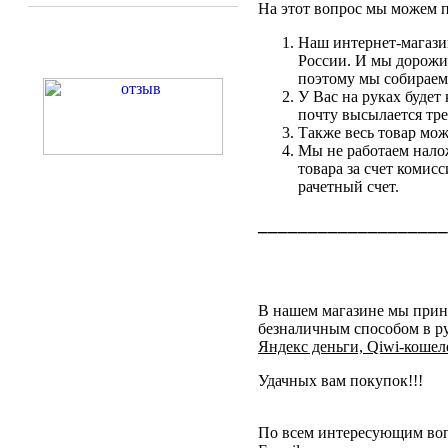
На этот вопрос мы можем п
Наш интернет-магазин
России. И мы дорожи
поэтому мы собирае
У Вас на руках будет
почту высылается тр
Также весь товар мо
Мы не работаем нало
товара за счет комис
рачетный счет.
___________________
В нашем магазине мы прин
безналичным способом в ру
Яндекс деньги, Qiwi-кошел
Удачных вам покупок!!!
По всем интересующим вопр