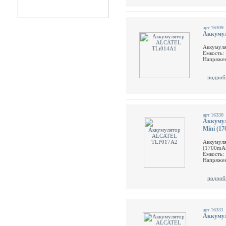
арт 16309
Аккумул
Аккумуля
Емкость:
Напряжен
подроб
арт 16330
Аккумул
Mini (1
Аккумуля
(1700mA
Емкость:
Напряжен
подроб
арт 16331
Аккумул