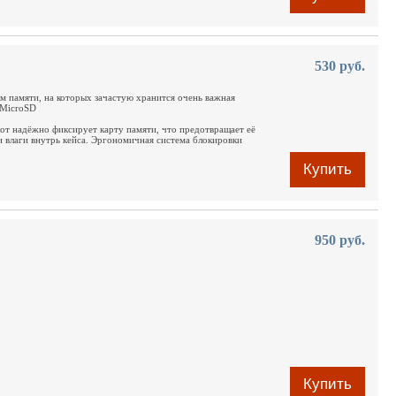
530 руб.
 памяти, на которых зачастую хранится очень важная
 MicroSD
от надёжно фиксирует карту памяти, что предотвращает её
и влаги внутрь кейса. Эргономичная система блокировки
Купить
950 руб.
Купить