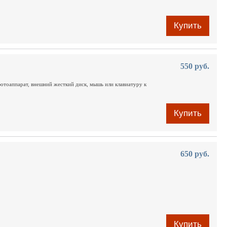
Купить
550 руб.
отоаппарат, внешний жесткий диск, мышь или клавиатуру к
Купить
650 руб.
Купить