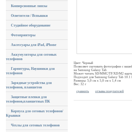
Конверсионные линзы
Осветители / Вспышки
Студийное оборудование
Фотопринтеры
Аксессуары для iPad, iPhone
Аккумуляторы для сотовых
телефонов
Цвет: Черный
Позволяет скачивать фотографии с ваше
Гарнитуры, Наушники для
на Samsung Galaxy Tab
телефонов
Может читать SD/MMC/TF/XD/M2 карты 
Подходит для Samsung Galaxy Tab 10.1
Размеры: 5,0 см х 5,0 см х 1,4 см
Зарядные устройства для
Вес: 32 г
телефонов, планшетов
сравнить
отзывы покупателей
Защитные пленки для
телефонов,планшетных ПК
Корпуса для сотовых телефонов/
Крышки
Чехлы для сотовых телефонов