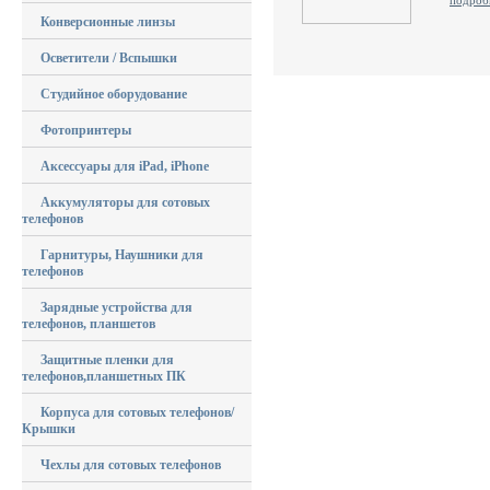
подроб
Конверсионные линзы
Осветители / Вспышки
Студийное оборудование
Фотопринтеры
Аксессуары для iPad, iPhone
Аккумуляторы для сотовых
телефонов
Гарнитуры, Наушники для
телефонов
Зарядные устройства для
телефонов, планшетов
Защитные пленки для
телефонов,планшетных ПК
Корпуса для сотовых телефонов/
Крышки
Чехлы для сотовых телефонов