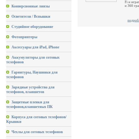
Fi и игр
и 360 гр
Конверсионные линзы
Осветители / Вспышки
подроб
Студийное оборудование
Фотопринтеры
Аксессуары для iPad, iPhone
Аккумуляторы для сотовых
телефонов
Гарнитуры, Наушники для
телефонов
Зарядные устройства для
телефонов, планшетов
Защитные пленки для
телефонов,планшетных ПК
Корпуса для сотовых телефонов/
Крышки
Чехлы для сотовых телефонов