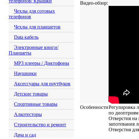
телефонов/ Крышки
Видео-обзор:
Чехлы для сотовых
телефонов
Чехлы для планшетов
Data кабель
Электронные книги/
Планшеты
MP3 плееры / Диктофоны
Наушники
Аксессуары для ноутбуков
Детские товары
Спортивные товары
Особенности
Регулировка л
по диоптриям 
Алкотесторы
Отверстия на
запотевания л
Строительство и ремонт
Отверстия дл
Дача и сад