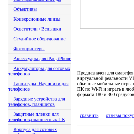
Объективы
Конверсионные линзы
Осветители / Вспышки
Студийное оборудование
Фотопринтеры
Аксессуары для iPad, iPhone
Аккумуляторы для сотовых
Предназначен для смартфон
телефонов
виртуальной реальности VR
Гарнитуры, Наушники для
обычные мобильные игры в
телефонов
ПК по Wi-Fi и играть в лю
формата 180 и 360 градусо
Зарядные устройства для
телефонов, планшетов
Защитные пленки для
сравнить
отзывы поку
телефонов,планшетных ПК
Корпуса для сотовых