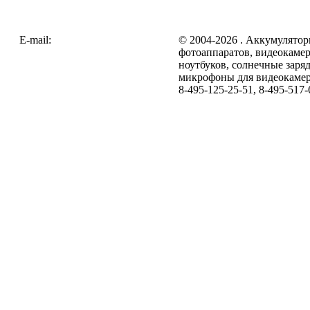
E-mail:
zakaz@galc.ru
© 2004-2026 . Аккумулятор
фотоаппаратов, видеокамер
ноутбуков, солнечные заря
микрофоны для видеокамер
8-495-125-25-51, 8-495-517