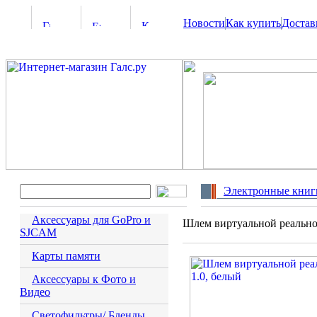
Новости
Как купить
Достав
Электронные книг
Аксессуары для GoPro и
Шлем виртуальной реально
SJCAM
Карты памяти
Аксессуары к Фото и
Видео
Светофильтры/ Бленды