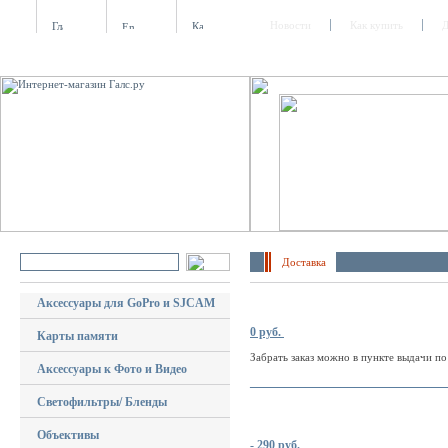
Новости
Как купить
Д
Доставка
Аксессуары для GoPro и SJCAM
0 руб.
Карты памяти
Забрать заказ можно в пункте выдачи п
Аксессуары к Фото и Видео
____________________________
Светофильтры/ Бленды
Объективы
- 290
руб
.