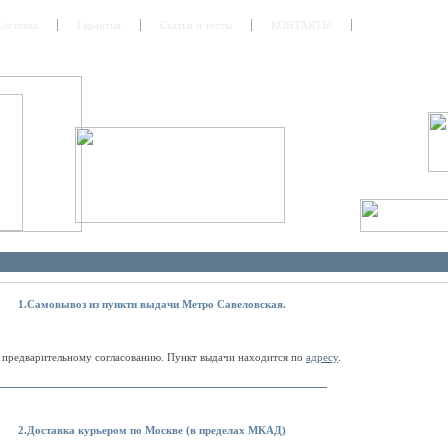
оставка
Гарантия
Статьи и тесты
КОНТАКТЫ
1.Самовывоз из пункти выдачи Метро Савеловская.
о предварительному согласованию. Пункт выдачи находится по
адресу
.
_______________________________________________
2.Доставка курьером по Москве (в пределах МКАД)