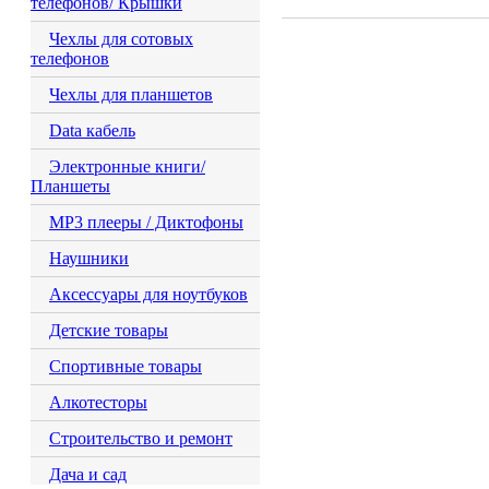
телефонов/ Крышки
Чехлы для сотовых
телефонов
Чехлы для планшетов
Data кабель
Электронные книги/
Планшеты
MP3 плееры / Диктофоны
Наушники
Аксессуары для ноутбуков
Детские товары
Спортивные товары
Алкотесторы
Строительство и ремонт
Дача и сад