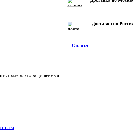
Доставка по Москве
Доставка по России
Оплата
мяти, пыле-влаго защищенный
пателей