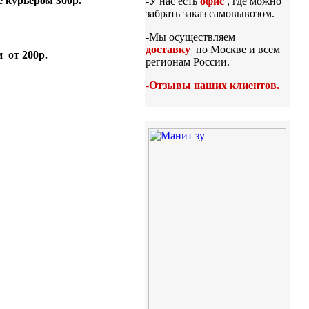
 курьером 300р.
-У нас есть
офис
, где можно
забрать заказ самовывозом.
-Мы осуществляем
доставку
по Москве и всем
 от 200р.
регионам России.
-
Отзывы наших клиентов.