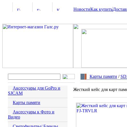
Новости
Как купить
Достав
Карты памяти
/
SD
Аксессуары для GoPro и
Жесткий кейс для карт пам
SJCAM
Карты памяти
Аксессуары к Фото и
Видео
Светофильтры/ Бленды