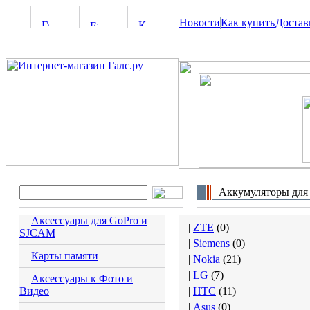
Новости
Как купить
Достав
Аккумуляторы для
Аксессуары для GoPro и
|
ZTE
(
0
)
SJCAM
|
Siemens
(
0
)
Карты памяти
|
Nokia
(
21
)
|
LG
(
7
)
Аксессуары к Фото и
Видео
|
HTC
(
11
)
|
Asus
(
0
)