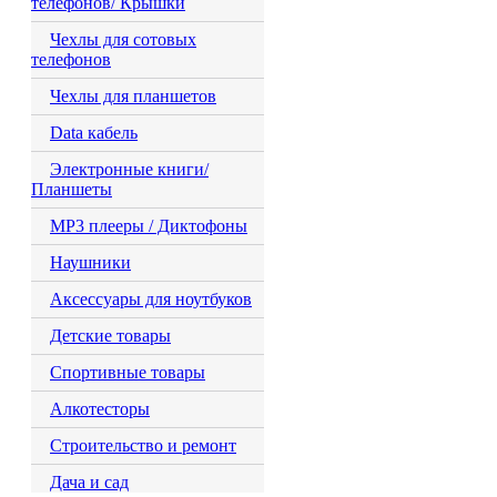
телефонов/ Крышки
Чехлы для сотовых
телефонов
Чехлы для планшетов
Data кабель
Электронные книги/
Планшеты
MP3 плееры / Диктофоны
Наушники
Аксессуары для ноутбуков
Детские товары
Спортивные товары
Алкотесторы
Строительство и ремонт
Дача и сад