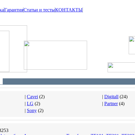
ка
Гарантия
Статьи и тесты
КОНТАКТЫ
|
Cavei
(
2
)
|
Digitall
(
24
)
|
LG
(
2
)
|
Partner
(
4
)
|
Sony
(
2
)
3253