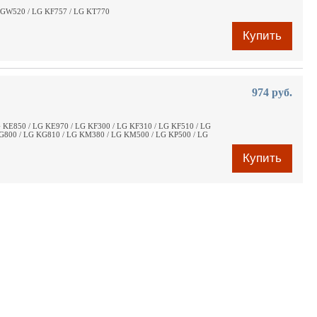
G GW520 / LG KF757 / LG KT770
Купить
974 руб.
 KE850 / LG KE970 / LG KF300 / LG KF310 / LG KF510 / LG
G800 / LG KG810 / LG KM380 / LG KM500 / LG KP500 / LG
Купить