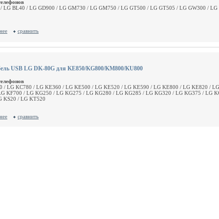
телефонов
/ LG BL40 / LG GD900 / LG GM730 / LG GM750 / LG GT500 / LG GT505 / LG GW300 / L
нее
сравнить
бель USB LG DK-80G для KE850/KG800/KM800/KU800
телефонов
 / LG KC780 / LG KE360 / LG KE500 / LG KE520 / LG KE590 / LG KE800 / LG KE820 / LG
LG KF700 / LG KG250 / LG KG275 / LG KG280 / LG KG285 / LG KG320 / LG KG375 / LG K
G KS20 / LG KT520
нее
сравнить