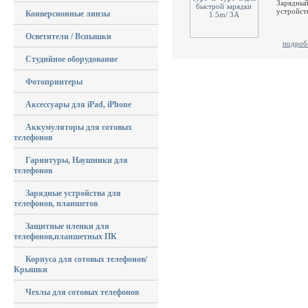
Зарядный
устройст
Конверсионные линзы
Осветители / Вспышки
подроб
Студийное оборудование
Фотопринтеры
Аксессуары для iPad, iPhone
Аккумуляторы для сотовых
телефонов
Гарнитуры, Наушники для
телефонов
Зарядные устройства для
телефонов, планшетов
Защитные пленки для
телефонов,планшетных ПК
Корпуса для сотовых телефонов/
Крышки
Чехлы для сотовых телефонов