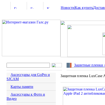
Новости
Как купить
Достав
Защитные пленки 
Аксессуары для GoPro и
Защитная пленка LuxCase A
SJCAM
Карты памяти
Аксессуары к Фото и
Видео