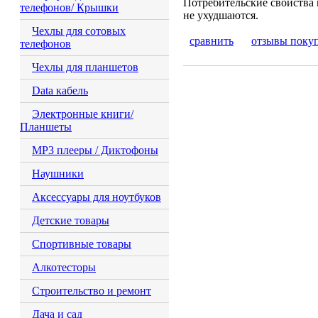
Потребительские свойства 
телефонов/ Крышки
не ухудшаются.
Чехлы для сотовых
сравнить
отзывы поку
телефонов
Чехлы для планшетов
Data кабель
Электронные книги/
Планшеты
MP3 плееры / Диктофоны
Наушники
Аксессуары для ноутбуков
Детские товары
Спортивные товары
Алкотесторы
Строительство и ремонт
Дача и сад