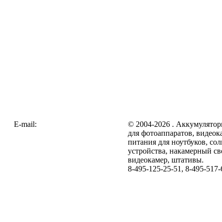
E-mail:
zakaz@galc.ru
© 2004-2026 . Аккумулятор
для фотоаппаратов, видеок
питания для ноутбуков, со
устройства, накамерный св
видеокамер, штативы.
8-495-125-25-51, 8-495-517