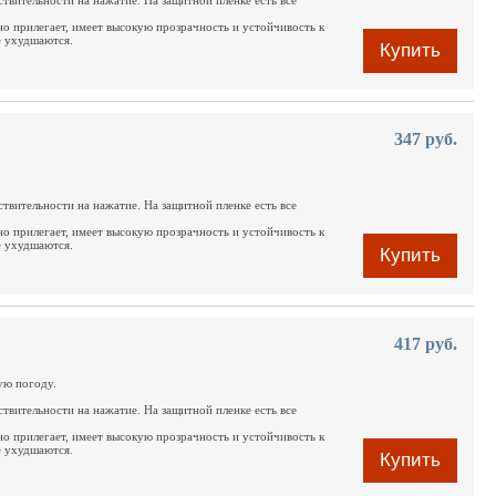
ствительности на нажатие. На защитной пленке есть все
но прилегает, имеет высокую прозрачность и устойчивость к
е ухудшаются.
Купить
347 руб.
ствительности на нажатие. На защитной пленке есть все
но прилегает, имеет высокую прозрачность и устойчивость к
е ухудшаются.
Купить
417 руб.
ую погоду.
ствительности на нажатие. На защитной пленке есть все
но прилегает, имеет высокую прозрачность и устойчивость к
е ухудшаются.
Купить