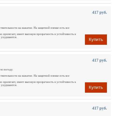
417 руб.
ствительности на нажатие. На защитной пленке есть все
но прилегает, имеет высокую прозрачность и устойчивость к
е ухудшаются.
Купить
417 руб.
ую погоду.
ствительности на нажатие. На защитной пленке есть все
но прилегает, имеет высокую прозрачность и устойчивость к
е ухудшаются.
Купить
417 руб.