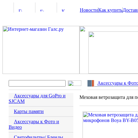
Новости
Как купить
Достав
Аксессуары к Фото
Аксессуары для GoPro и
Меховая ветрозащита для 
SJCAM
Карты памяти
Аксессуары к Фото и
Видео
Светофильтры/ Бленды