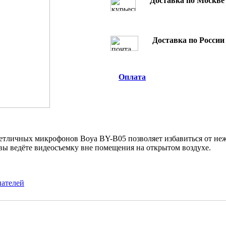
Доставка по Москве 
Доставка по России
Оплата
петличных микрофонов Boya BY-B05 позволяет избавиться от не
 вы ведёте видеосъемку вне помещения на открытом воздухе.
пателей