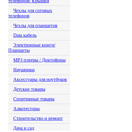
телефонов/ Крышки
Чехлы для сотовых
телефонов
Чехлы для планшетов
Data кабель
Электронные книги/
Планшеты
MP3 плееры / Диктофоны
Наушники
Аксессуары для ноутбуков
Детские товары
Спортивные товары
Алкотесторы
Строительство и ремонт
Дача и сад