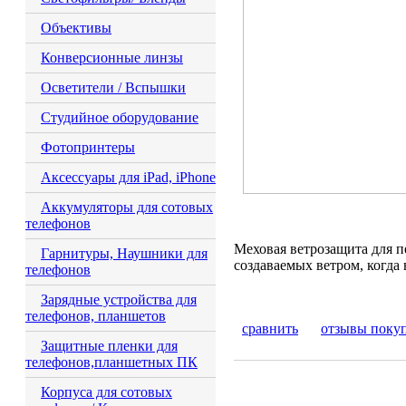
Объективы
Конверсионные линзы
Осветители / Вспышки
Студийное оборудование
Фотопринтеры
Аксессуары для iPad, iPhone
Аккумуляторы для сотовых
телефонов
Меховая ветрозащита для 
Гарнитуры, Наушники для
создаваемых ветром, когда
телефонов
Зарядные устройства для
телефонов, планшетов
сравнить
отзывы поку
Защитные пленки для
телефонов,планшетных ПК
Корпуса для сотовых