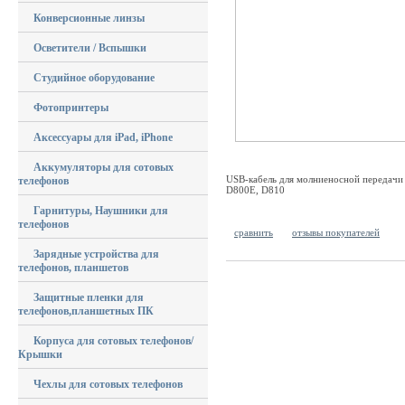
Конверсионные линзы
Осветители / Вспышки
Студийное оборудование
Фотопринтеры
Аксессуары для iPad, iPhone
Аккумуляторы для сотовых
USB-кабель для молниеносной передачи
телефонов
D800E, D810
Гарнитуры, Наушники для
телефонов
сравнить
отзывы покупателей
Зарядные устройства для
телефонов, планшетов
Защитные пленки для
телефонов,планшетных ПК
Корпуса для сотовых телефонов/
Крышки
Чехлы для сотовых телефонов