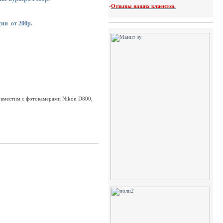
-
Отзывы наших клиентов.
сии от 200р.
овместим с фотокамерами Nikon D800,