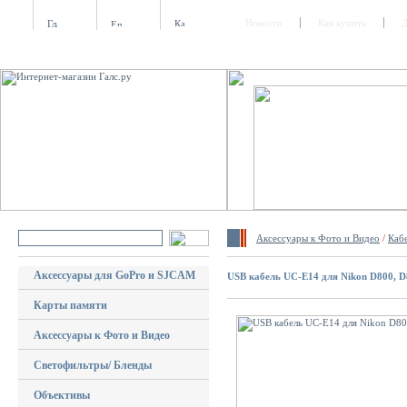
Новости
Как купить
Д
Аксессуары к Фото и Видео
/
Каб
Аксессуары для GoPro и SJCAM
USB кабель UC-E14 для Nikon D800, 
Карты памяти
Аксессуары к Фото и Видео
Светофильтры/ Бленды
Объективы