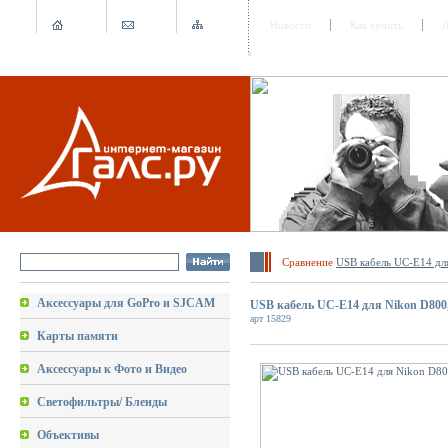
Новости
Как купить
Д
Сравнение
USB кабель UC-E14 дл
Аксессуары для GoPro и SJCAM
USB кабель UC-E14 для Nikon D800
арт 15829
Карты памяти
Аксессуары к Фото и Видео
Светофильтры/ Бленды
Объективы