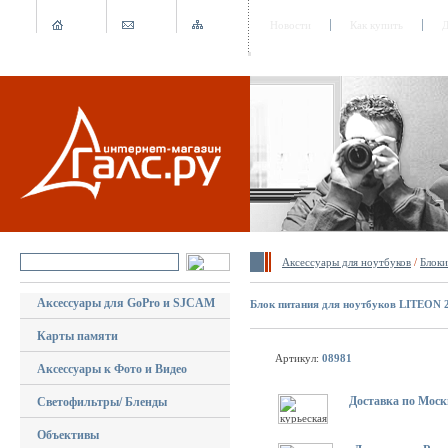
Новости
Как купить
Д
Аксессуары для ноутбуков
/
Блоки
Аксессуары для GoPro и SJCAM
Блок питания для ноутбуков LITEON 
Карты памяти
Артикул:
08981
Аксессуары к Фото и Видео
Доставка по Моск
Светофильтры/ Бленды
Объективы