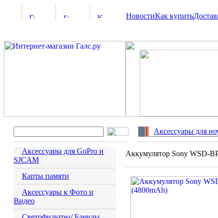
Новости
Как купить
Достав
Аксессуары для но
Аксессуары для GoPro и
Аккумулятор Sony WSD-BP
SJCAM
Карты памяти
Аксессуары к Фото и
Видео
Светофильтры/ Бленды