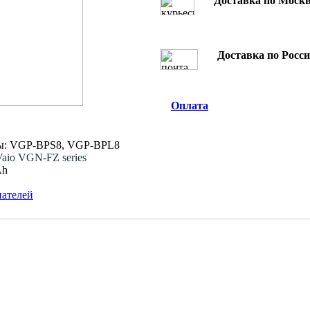
Доставка по Москв
Доставка по Росси
Оплата
ы: VGP-BPS8, VGP-BPL8
io VGN-FZ series
Ah
пателей