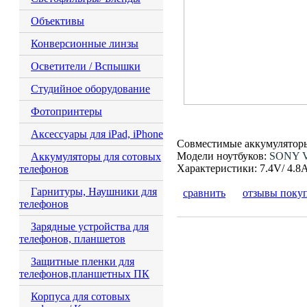
Объективы
Конверсионные линзы
Осветители / Вспышки
Студийное оборудование
Фотопринтеры
Аксессуары для iPad, iPhone
Совместимые аккумулятор
Модели ноутбуков:
SONY Va
Аккумуляторы для сотовых
Характеристики: 7.4V/ 4.8
телефонов
Гарнитуры, Наушники для
сравнить
отзывы поку
телефонов
Зарядные устройства для
телефонов, планшетов
Защитные пленки для
телефонов,планшетных ПК
Корпуса для сотовых