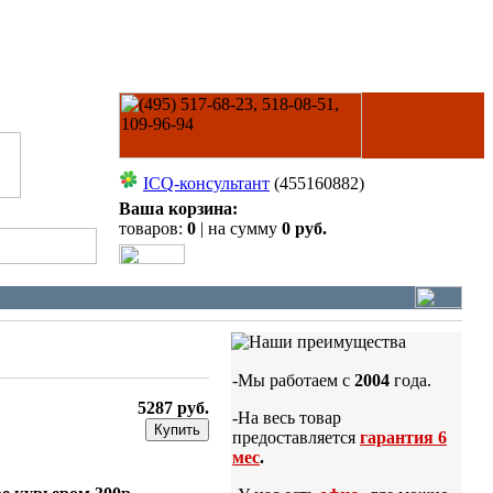
ICQ-консультант
(455160882)
Ваша корзина:
товаров:
0
| на сумму
0 руб.
-Мы работаем с
2004
года.
5287 руб.
-На весь товар
Купить
предоставляется
гарантия 6
мес
.