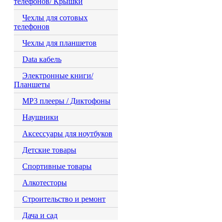
телефонов/ Крышки
Чехлы для сотовых
телефонов
Чехлы для планшетов
Data кабель
Электронные книги/
Планшеты
MP3 плееры / Диктофоны
Наушники
Аксессуары для ноутбуков
Детские товары
Спортивные товары
Алкотесторы
Строительство и ремонт
Дача и сад