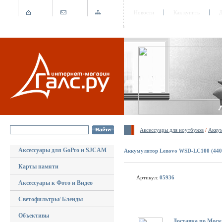
Новости
Как купить
Д
Аксессуары для ноутбуков
/
Аккум
Аксессуары для GoPro и SJCAM
Аккумулятор Lenovo WSD-LC100 (440
Карты памяти
Артикул:
05936
Аксессуары к Фото и Видео
Светофильтры/ Бленды
Объективы
Доставка по Моск