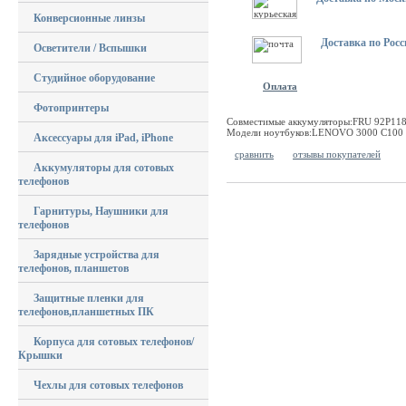
Конверсионные линзы
Доставка по Росс
Осветители / Вспышки
Студийное оборудование
Оплата
Фотопринтеры
Совместимые аккумуляторы:FRU 92P11
Модели ноутбуков:LENOVO 3000 C100 S
Аксессуары для iPad, iPhone
сравнить
отзывы покупателей
Аккумуляторы для сотовых
телефонов
Гарнитуры, Наушники для
телефонов
Зарядные устройства для
телефонов, планшетов
Защитные пленки для
телефонов,планшетных ПК
Корпуса для сотовых телефонов/
Крышки
Чехлы для сотовых телефонов