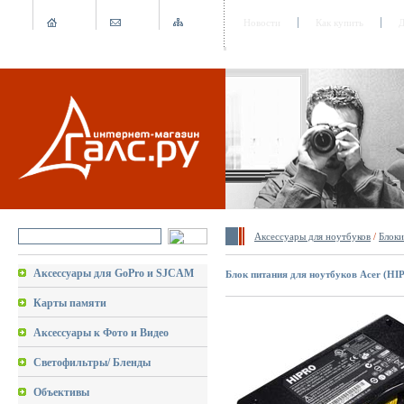
Новости
Как купить
Д
Аксессуары для ноутбуков
/
Блоки
Аксессуары для GoPro и SJCAM
Блок питания для ноутбуков Acer (HIP
Карты памяти
Аксессуары к Фото и Видео
Светофильтры/ Бленды
Объективы