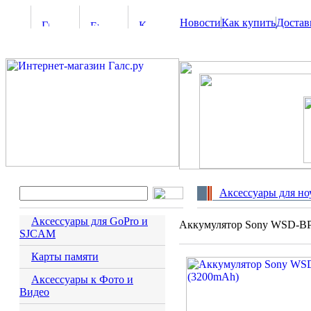
Новости
Как купить
Достав
Аксессуары для но
Аксессуары для GoPro и
Аккумулятор Sony WSD-B
SJCAM
Карты памяти
Аксессуары к Фото и
Видео