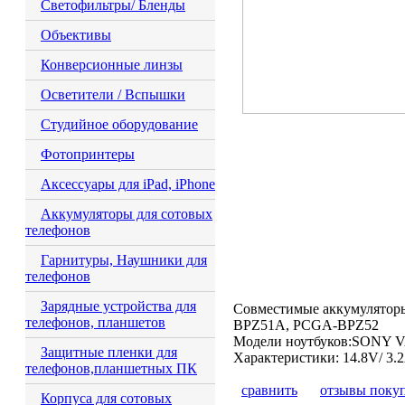
Светофильтры/ Бленды
Объективы
Конверсионные линзы
Осветители / Вспышки
Студийное оборудование
Фотопринтеры
Аксессуары для iPad, iPhone
Аккумуляторы для сотовых
телефонов
Гарнитуры, Наушники для
телефонов
Зарядные устройства для
Совместимые аккумулято
телефонов, планшетов
BPZ51A, PCGA-BPZ52
Модели ноутбуков:SONY VA
Защитные пленки для
Характеристики: 14.8V/ 3.
телефонов,планшетных ПК
сравнить
отзывы поку
Корпуса для сотовых