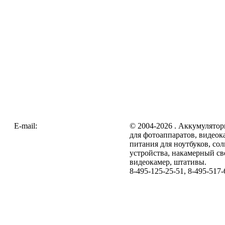
E-mail:
zakaz@galc.ru
© 2004-2026 . Аккумулятор
для фотоаппаратов, видеок
питания для ноутбуков, со
устройства, накамерный св
видеокамер, штативы.
8-495-125-25-51, 8-495-517