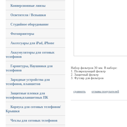
Конверсионные линзы
Осветители / Вспышки
Студийное оборудование
Фотопринтеры
Аксессуары для iPad, iPhone
Аккумуляторы для сотовых
телефонов
Гарнитуры, Наушники для
Набор фильтров 30 мм. В наборе:
телефонов
1. Поляризующий фильтр
2. Защитный фильтр
3. Футляр для фильтров
Зарядные устройства для
телефонов, планшетов
сравнить
отзывы покупателей
Защитные пленки для
телефонов,планшетных ПК
Корпуса для сотовых телефонов/
Крышки
Чехлы для сотовых телефонов