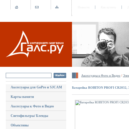
Новости
Как купить
Д
Аксессуары к Фото и Видео
/
Эле
Аксессуары для GoPro и SJCAM
Батарейка ROBITON PROFI CR2032, 
Карты памяти
Аксессуары к Фото и Видео
Светофильтры/ Бленды
Объективы