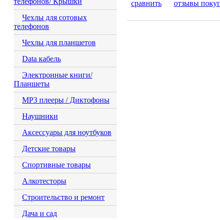
телефонов/ Крышки
сравнить
отзывы поку
Чехлы для сотовых
телефонов
Чехлы для планшетов
Data кабель
Электронные книги/
Планшеты
MP3 плееры / Диктофоны
Наушники
Аксессуары для ноутбуков
Детские товары
Спортивные товары
Алкотесторы
Строительство и ремонт
Дача и сад