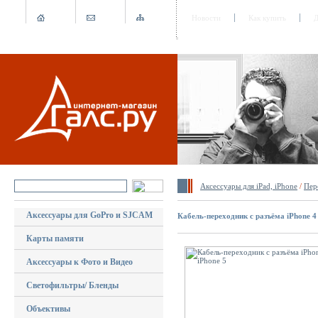
Новости
Как купить
Д
Аксессуары для iPad, iPhone
/
Пер
Аксессуары для GoPro и SJCAM
Кабель-переходник с разъёма iPhone 4 
Карты памяти
Аксессуары к Фото и Видео
Светофильтры/ Бленды
Объективы