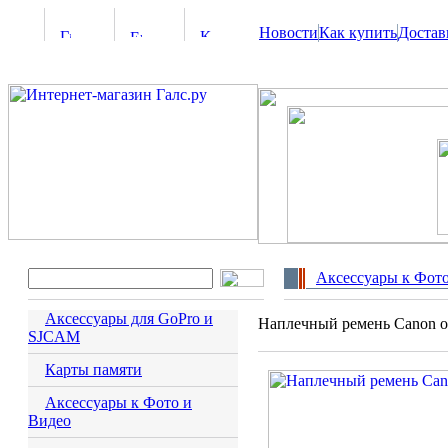
Новости
Как купить
Достав
Аксессуары к Фото
Аксессуары для GoPro и
Наплечный ремень Canon or
SJCAM
Карты памяти
Аксессуары к Фото и
Видео