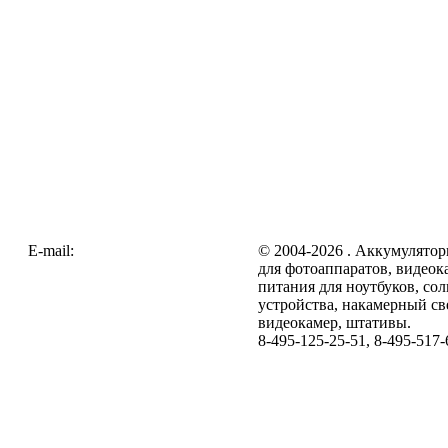
E-mail:
zakaz@galc.ru
© 2004-2026 . Аккумулятор
для фотоаппаратов, видеок
питания для ноутбуков, со
устройства, накамерный св
видеокамер, штативы.
8-495-125-25-51, 8-495-517