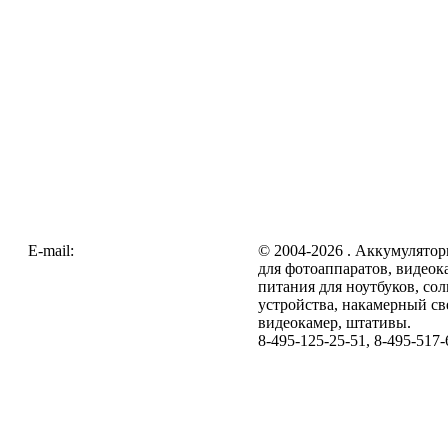
E-mail:
zakaz@galc.ru
© 2004-2026 . Аккумулятор
для фотоаппаратов, видеок
питания для ноутбуков, со
устройства, накамерный св
видеокамер, штативы.
8-495-125-25-51, 8-495-517