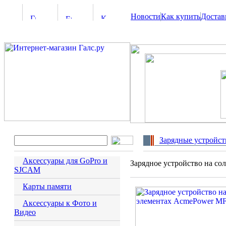
Новости
Как купить
Достав
Зарядные устройст
Аксессуары для GoPro и
Зарядное устройство на с
SJCAM
Карты памяти
Аксессуары к Фото и
Видео