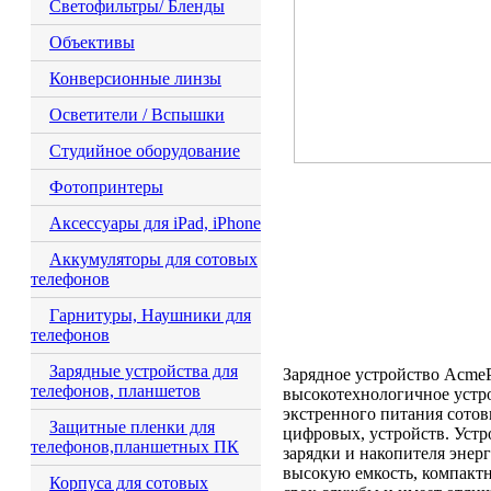
Светофильтры/ Бленды
Объективы
Конверсионные линзы
Осветители / Вспышки
Студийное оборудование
Фотопринтеры
Аксессуары для iPad, iPhone
Аккумуляторы для сотовых
телефонов
Гарнитуры, Наушники для
телефонов
Зарядные устройства для
Зарядное устройство Acme
телефонов, планшетов
высокотехнологичное устро
экстренного питания сото
Защитные пленки для
цифровых, устройств. Уст
телефонов,планшетных ПК
зарядки и накопителя энер
высокую емкость, компакт
Корпуса для сотовых