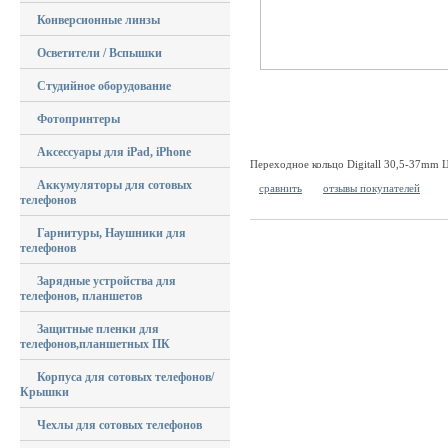
Конверсионные линзы
Осветители / Вспышки
Студийное оборудование
Фотопринтеры
Аксессуары для iPad, iPhone
Переходное кольцо Digitall 30,5-37mm Ц
Аккумуляторы для сотовых
сравнить
отзывы покупателей
телефонов
Гарнитуры, Наушники для
телефонов
Зарядные устройства для
телефонов, планшетов
Защитные пленки для
телефонов,планшетных ПК
Корпуса для сотовых телефонов/
Крышки
Чехлы для сотовых телефонов