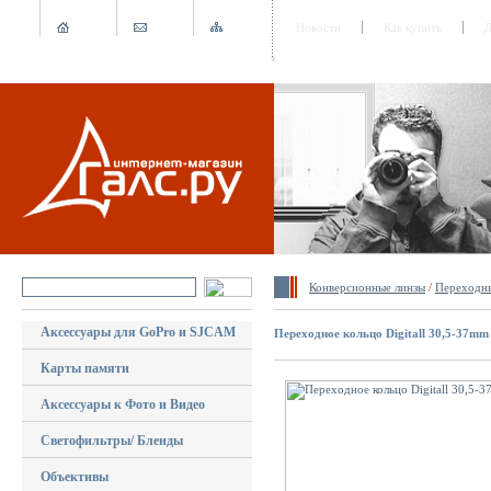
Новости
Как купить
Д
Конверсионные линзы
/
Переходны
Аксессуары для GoPro и SJCAM
Переходное кольцо Digitall 30,5-37mm
Карты памяти
Аксессуары к Фото и Видео
Светофильтры/ Бленды
Объективы