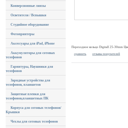
Конверсионные линзы
Осветители / Вспышки
Студийное оборудование
Фотопринтеры
Аксессуары для iPad, iPhone
Переходное кольцо Digitall 25-30mm Цв
Аккумуляторы для сотовых
сравнить
отзывы покупателей
телефонов
Гарнитуры, Наушники для
телефонов
Зарядные устройства для
телефонов, планшетов
Защитные пленки для
телефонов,планшетных ПК
Корпуса для сотовых телефонов/
Крышки
Чехлы для сотовых телефонов