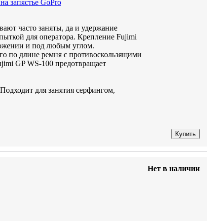
на запястье GoPro
ают часто заняты, да и удержание
пыткой для оператора. Крепление Fujimi
ложении и под любым углом.
го по длине ремня с противоскользящими
ujimi GP WS-100 предотвращает
 Подходит для занятия серфингом,
Купить
Нет в наличии