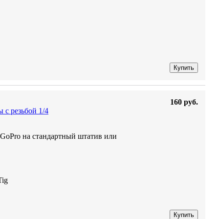
Купить
160 руб.
 c резьбой 1/4
 GoPro на стандартный штатив или
Tig
Купить