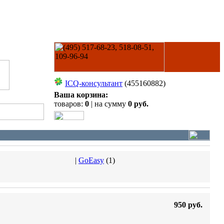
ICQ-консультант
(455160882)
Ваша корзина:
товаров:
0
| на сумму
0 руб.
|
GoEasy
(
1
)
950 руб.