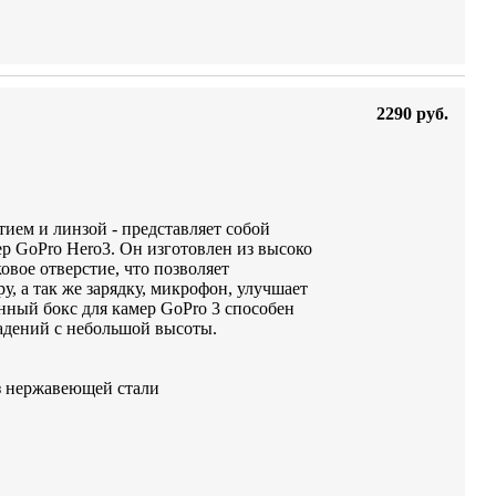
2290 руб.
ием и линзой - представляет собой
р GoPro Hero3. Он изготовлен из высоко
овое отверстие, что позволяет
, а так же зарядку, микрофон, улучшает
нный бокс для камер GoPro 3 способен
адений с небольшой высоты.
из нержавеющей стали