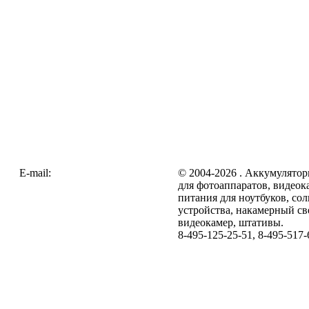
E-mail:
zakaz@galc.ru
© 2004-2026 . Аккумулятор
для фотоаппаратов, видеок
питания для ноутбуков, со
устройства, накамерный св
видеокамер, штативы.
8-495-125-25-51, 8-495-517