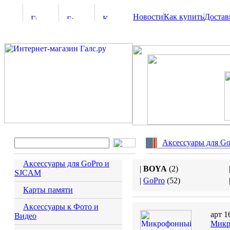
Новости
Как купить
Достав
Аксессуары для G
Аксессуары для GoPro и
|
BOYA
(
2
)
SJCAM
|
GoPro
(
52
)
Карты памяти
Аксессуары к Фото и
арт 1
Видео
Микр