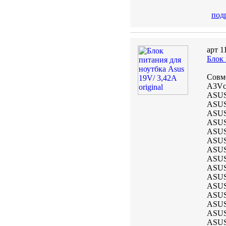
под
арт 1
Блок 
Совм
A3Vc,
ASUS 
ASUS 
ASUS 
ASUS 
ASUS 
ASUS
ASUS
ASUS 
ASUS
ASUS
ASUS
ASUS 
ASUS
ASUS 
ASUS 