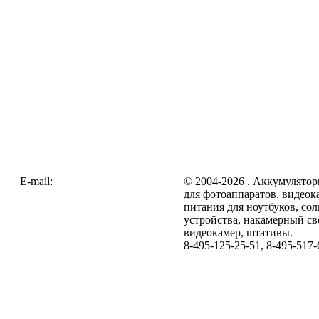
E-mail:
zakaz@galc.ru
© 2004-2026 . Аккумулятор
для фотоаппаратов, видеок
питания для ноутбуков, со
устройства, накамерный св
видеокамер, штативы.
8-495-125-25-51, 8-495-517