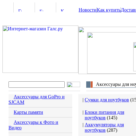
Новости
Как купить
Достав
Аксессуары для но
Аксессуары для GoPro и
|
Сумки для ноутбуков
(
1
SJCAM
Карты памяти
|
Блоки питания для
ноутбуков
(
145
)
Аксессуары к Фото и
|
Аккумуляторы для
Видео
ноутбуков
(
287
)