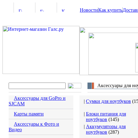
Новости
Как купить
Достав
Аксессуары для но
Аксессуары для GoPro и
|
Сумки для ноутбуков
(
1
SJCAM
Карты памяти
|
Блоки питания для
ноутбуков
(
145
)
Аксессуары к Фото и
|
Аккумуляторы для
Видео
ноутбуков
(
287
)