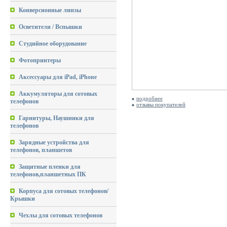
Конверсионные линзы
Осветители / Вспышки
Студийное оборудование
Фотопринтеры
Аксессуары для iPad, iPhone
Аккумуляторы для сотовых
подробнее
телефонов
отзывы покупателей
Гарнитуры, Наушники для
телефонов
Зарядные устройства для
телефонов, планшетов
Защитные пленки для
телефонов,планшетных ПК
Корпуса для сотовых телефонов/
Крышки
Чехлы для сотовых телефонов