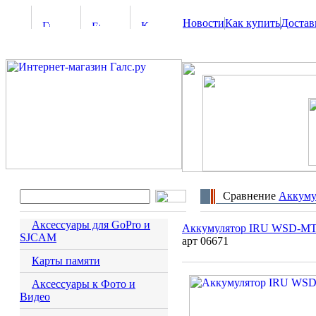
Новости
Как купить
Достав
Сравнение
Аккуму
Аксессуары для GoPro и
Аккумулятор IRU WSD-MT
SJCAM
арт 06671
Карты памяти
Аксессуары к Фото и
Видео