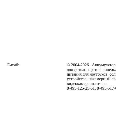
E-mail:
zakaz@galc.ru
© 2004-2026 . Аккумулятор
для фотоаппаратов, видеок
питания для ноутбуков, со
устройства, накамерный св
видеокамер, штативы.
8-495-125-25-51, 8-495-517