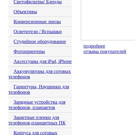
Светофильтры/ Бленды
Объективы
Конверсионные линзы
Осветители / Вспышки
Студийное оборудование
подробнее
Фотопринтеры
отзывы покупателей
Аксессуары для iPad, iPhone
Аккумуляторы для сотовых
телефонов
Гарнитуры, Наушники для
телефонов
Зарядные устройства для
телефонов, планшетов
Защитные пленки для
телефонов,планшетных ПК
Корпуса для сотовых