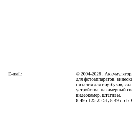
E-mail:
zakaz@galc.ru
© 2004-2026 . Аккумулятор
для фотоаппаратов, видеок
питания для ноутбуков, со
устройства, накамерный св
видеокамер, штативы.
8-495-125-25-51, 8-495-517