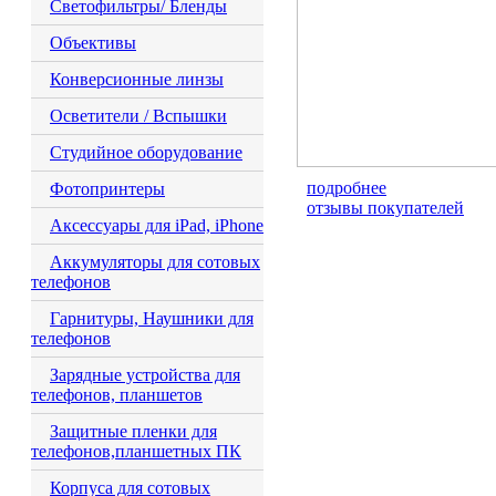
Светофильтры/ Бленды
Объективы
Конверсионные линзы
Осветители / Вспышки
Студийное оборудование
подробнее
Фотопринтеры
отзывы покупателей
Аксессуары для iPad, iPhone
Аккумуляторы для сотовых
телефонов
Гарнитуры, Наушники для
телефонов
Зарядные устройства для
телефонов, планшетов
Защитные пленки для
телефонов,планшетных ПК
Корпуса для сотовых