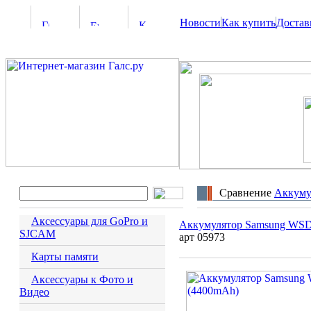
Новости
Как купить
Достав
Сравнение
Аккуму
Аксессуары для GoPro и
Аккумулятор Samsung WS
SJCAM
арт 05973
Карты памяти
Аксессуары к Фото и
Видео