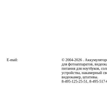
E-mail:
zakaz@galc.ru
© 2004-2026 . Аккумулятор
для фотоаппаратов, видеок
питания для ноутбуков, со
устройства, накамерный св
видеокамер, штативы.
8-495-125-25-51, 8-495-517