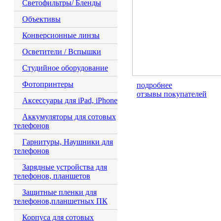
Светофильтры/ Бленды
Объективы
Конверсионные линзы
Осветители / Вспышки
Студийное оборудование
Фотопринтеры
подробнее
отзывы покупателей
Аксессуары для iPad, iPhone
Аккумуляторы для сотовых
телефонов
Гарнитуры, Наушники для
телефонов
Зарядные устройства для
телефонов, планшетов
Защитные пленки для
телефонов,планшетных ПК
Корпуса для сотовых