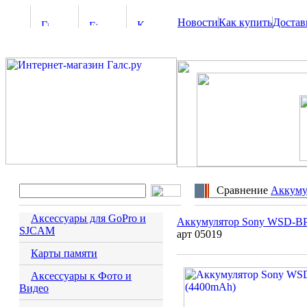
Новости
Как купить
Достав
Сравнение
Аккуму
Аксессуары для GoPro и
Аккумулятор Sony WSD-B
SJCAM
арт 05019
Карты памяти
Аксессуары к Фото и
Видео