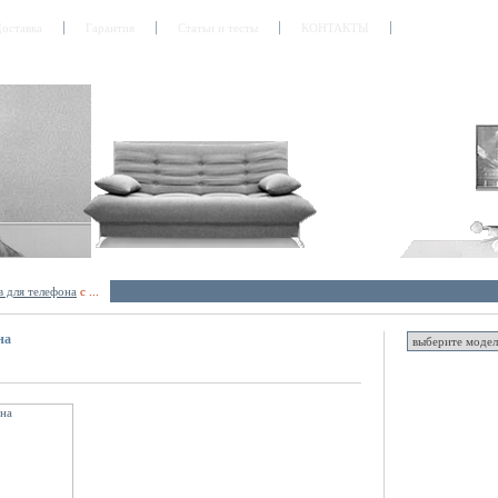
оставка
Гарантия
Статьи и тесты
КОНТАКТЫ
 для телефона
с ...
на