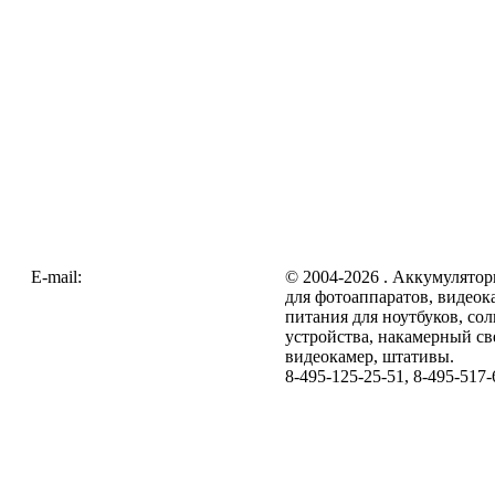
E-mail:
zakaz@galc.ru
© 2004-2026 . Аккумулятор
для фотоаппаратов, видеок
питания для ноутбуков, со
устройства, накамерный св
видеокамер, штативы.
8-495-125-25-51, 8-495-517