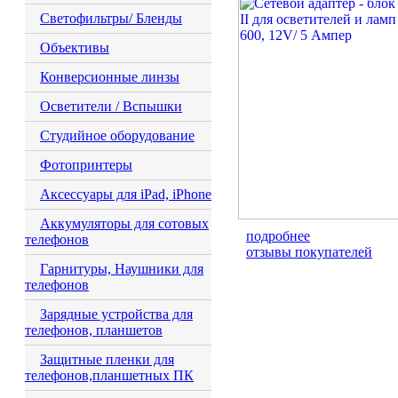
Светофильтры/ Бленды
Объективы
Конверсионные линзы
Осветители / Вспышки
Студийное оборудование
Фотопринтеры
Аксессуары для iPad, iPhone
Аккумуляторы для сотовых
подробнее
телефонов
отзывы покупателей
Гарнитуры, Наушники для
телефонов
Зарядные устройства для
телефонов, планшетов
Защитные пленки для
телефонов,планшетных ПК