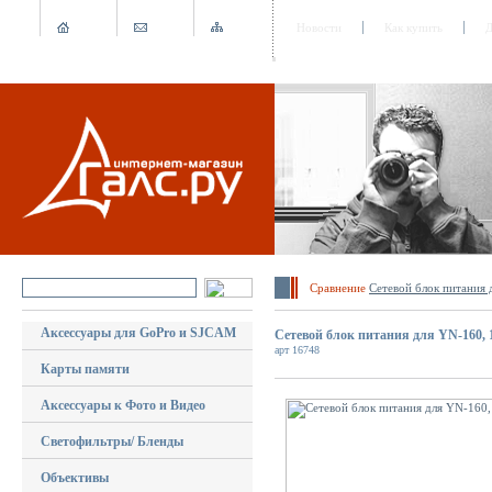
Новости
Как купить
Д
Сравнение
Сетевой блок питания 
Аксессуары для GoPro и SJCAM
Сетевой блок питания для YN-160, 
арт 16748
Карты памяти
Аксессуары к Фото и Видео
Светофильтры/ Бленды
Объективы