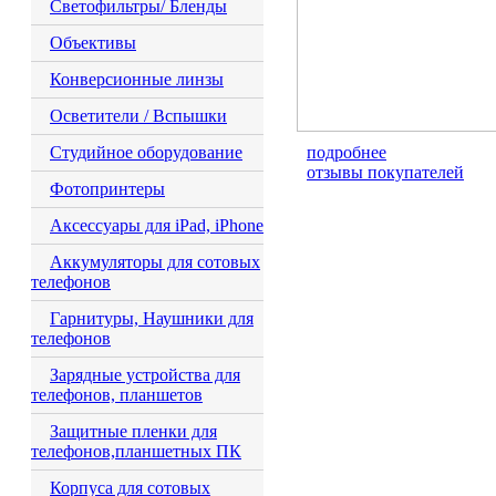
Светофильтры/ Бленды
Объективы
Конверсионные линзы
Осветители / Вспышки
Студийное оборудование
подробнее
отзывы покупателей
Фотопринтеры
Аксессуары для iPad, iPhone
Аккумуляторы для сотовых
телефонов
Гарнитуры, Наушники для
телефонов
Зарядные устройства для
телефонов, планшетов
Защитные пленки для
телефонов,планшетных ПК
Корпуса для сотовых