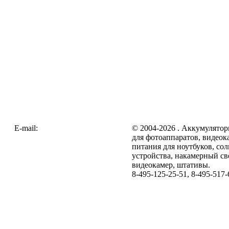
E-mail:
zakaz@galc.ru
© 2004-2026 . Аккумулятор
для фотоаппаратов, видеок
питания для ноутбуков, со
устройства, накамерный св
видеокамер, штативы.
8-495-125-25-51, 8-495-517