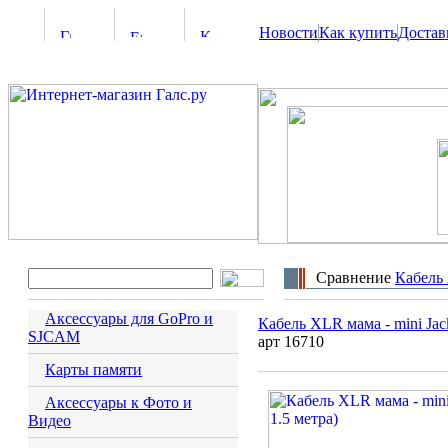
Новости
Как купить
Достав
Сравнение
Кабель 
Аксессуары для GoPro и
Кабель XLR мама - mini Jack
SJCAM
арт 16710
Карты памяти
Аксессуары к Фото и
Видео