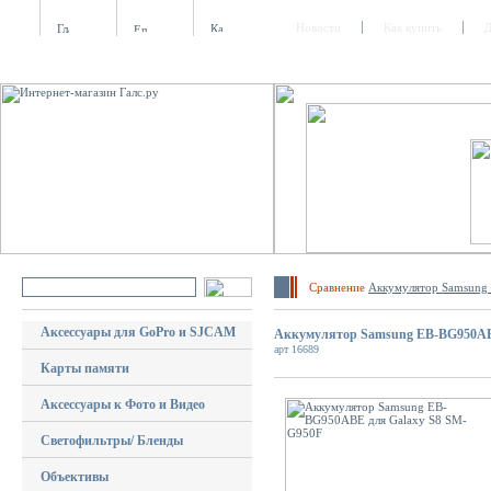
Новости
Как купить
Д
Сравнение
Аккумулятор Samsung
Аксессуары для GoPro и SJCAM
Аккумулятор Samsung EB-BG950AB
арт 16689
Карты памяти
Аксессуары к Фото и Видео
Светофильтры/ Бленды
Объективы