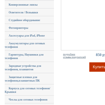
Конверсионные линзы
Осветители / Вспышки
Студийное оборудование
Фотопринтеры
Аксессуары для iPad, iPhone
Аккумуляторы для сотовых
телефонов
подробнее
850 р
Гарнитуры, Наушники для
отзывы покупателей
телефонов
Зарядные устройства для
Купит
телефонов, планшетов
Защитные пленки для
телефонов,планшетных ПК
Корпуса для сотовых телефонов/
Крышки
Чехлы для сотовых телефонов