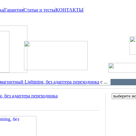
ка
Гарантия
Статьи и тесты
КОНТАКТЫ
магнитный Lightning, без адаптера переходника
с ...
, без адаптера переходника