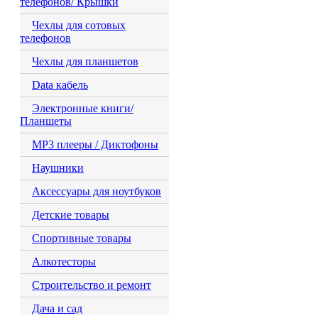
телефонов/ Крышки
Чехлы для сотовых
телефонов
Чехлы для планшетов
Data кабель
Электронные книги/
Планшеты
MP3 плееры / Диктофоны
Наушники
Аксессуары для ноутбуков
Детские товары
Спортивные товары
Алкотесторы
Строительство и ремонт
Дача и сад