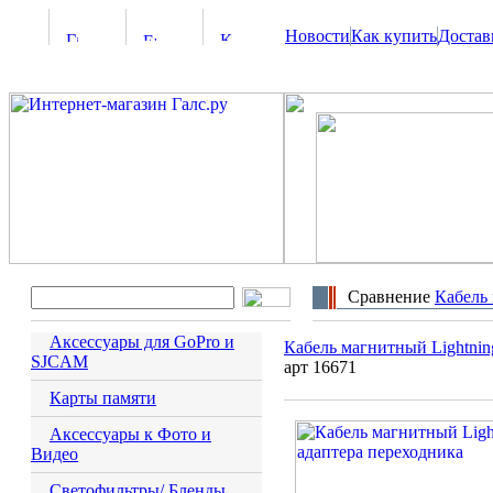
Новости
Как купить
Достав
Сравнение
Кабель 
Аксессуары для GoPro и
Кабель магнитный Lightning
SJCAM
арт 16671
Карты памяти
Аксессуары к Фото и
Видео
Светофильтры/ Бленды