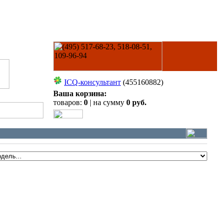
ICQ-консультант
(455160882)
Ваша корзина:
товаров:
0
| на сумму
0 руб.