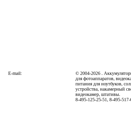
E-mail:
zakaz@galc.ru
© 2004-2026 . Аккумулятор
для фотоаппаратов, видеок
питания для ноутбуков, со
устройства, накамерный св
видеокамер, штативы.
8-495-125-25-51, 8-495-517