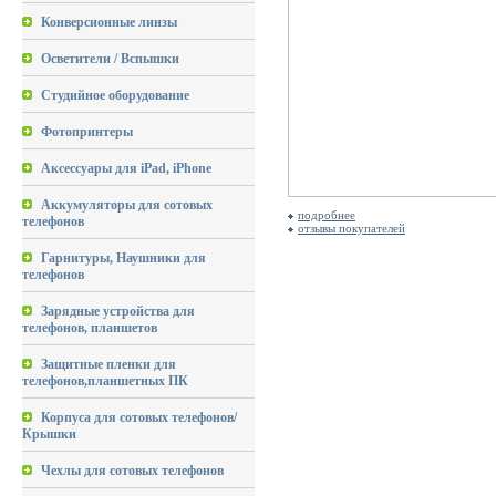
Конверсионные линзы
Осветители / Вспышки
Студийное оборудование
Фотопринтеры
Аксессуары для iPad, iPhone
Аккумуляторы для сотовых
подробнее
телефонов
отзывы покупателей
Гарнитуры, Наушники для
телефонов
Зарядные устройства для
телефонов, планшетов
Защитные пленки для
телефонов,планшетных ПК
Корпуса для сотовых телефонов/
Крышки
Чехлы для сотовых телефонов