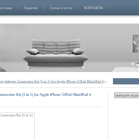
оставка
Гарантия
Статьи и тесты
КОНТАКТЫ
g Adapter Connection Kit (5 in 1) for Apple iPhone 5/iPad Mini/iPad 4
с ...
ection Kit (5 in 1) for Apple iPhone 5/iPad Mini/iPad 4