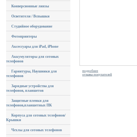
Конверсионные линзы
Осветители / Вспышки
Студийное оборудование
Фотопринтеры
Аксессуары для iPad, iPhone
Аккумуляторы для сотовых
телефонов
подробнее
Гарнитуры, Наушники для
отзывы покупателей
телефонов
Зарядные устройства для
телефонов, планшетов
Защитные пленки для
телефонов,планшетных ПК
Корпуса для сотовых телефонов/
Крышки
Чехлы для сотовых телефонов