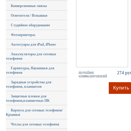
Конверсионные линзы
Осветители / Вспышки
Студийное оборудование
Фотопринтеры
Аксессуары для iPad, iPhone
Аккумуляторы для сотовых
телефонов
Гарнитуры, Наушники для
подробнее
274 ру
телефонов
отзывы покупателей
Зарядные устройства для
телефонов, планшетов
Купить
Защитные пленки для
телефонов,планшетных ПК
Корпуса для сотовых телефонов/
Крышки
Чехлы для сотовых телефонов